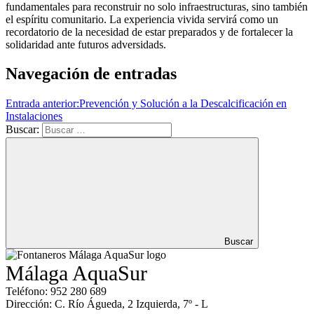
fundamentales para reconstruir no solo infraestructuras, sino también
el espíritu comunitario. La experiencia vivida servirá como un
recordatorio de la necesidad de estar preparados y de fortalecer la
solidaridad ante futuros adversidads.
Navegación de entradas
Entrada anterior:
Prevención y Solución a la Descalcificación en
Instalaciones
Buscar:
Buscar
Málaga AquaSur
Teléfono: 952 280 689
Dirección: C. Río Águeda, 2 Izquierda, 7º - L