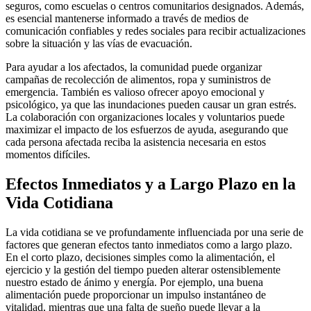
seguros, como escuelas o centros comunitarios designados. Además,
es esencial mantenerse informado a través de medios de
comunicación confiables y redes sociales para recibir actualizaciones
sobre la situación y las vías de evacuación.
Para ayudar a los afectados, la comunidad puede organizar
campañas de recolección de alimentos, ropa y suministros de
emergencia. También es valioso ofrecer apoyo emocional y
psicológico, ya que las inundaciones pueden causar un gran estrés.
La colaboración con organizaciones locales y voluntarios puede
maximizar el impacto de los esfuerzos de ayuda, asegurando que
cada persona afectada reciba la asistencia necesaria en estos
momentos difíciles.
Efectos Inmediatos y a Largo Plazo en la
Vida Cotidiana
La vida cotidiana se ve profundamente influenciada por una serie de
factores que generan efectos tanto inmediatos como a largo plazo.
En el corto plazo, decisiones simples como la alimentación, el
ejercicio y la gestión del tiempo pueden alterar ostensiblemente
nuestro estado de ánimo y energía. Por ejemplo, una buena
alimentación puede proporcionar un impulso instantáneo de
vitalidad, mientras que una falta de sueño puede llevar a la