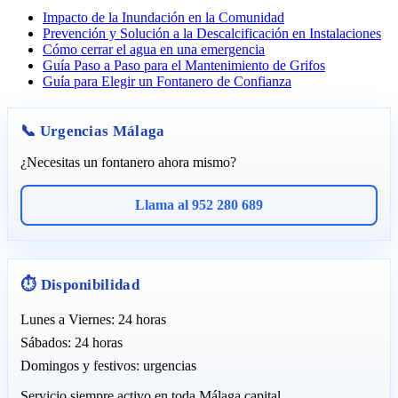
Impacto de la Inundación en la Comunidad
Prevención y Solución a la Descalcificación en Instalaciones
Cómo cerrar el agua en una emergencia
Guía Paso a Paso para el Mantenimiento de Grifos
Guía para Elegir un Fontanero de Confianza
📞 Urgencias Málaga
¿Necesitas un fontanero ahora mismo?
Llama al 952 280 689
⏱️ Disponibilidad
Lunes a Viernes: 24 horas
Sábados: 24 horas
Domingos y festivos: urgencias
Servicio siempre activo en toda Málaga capital.