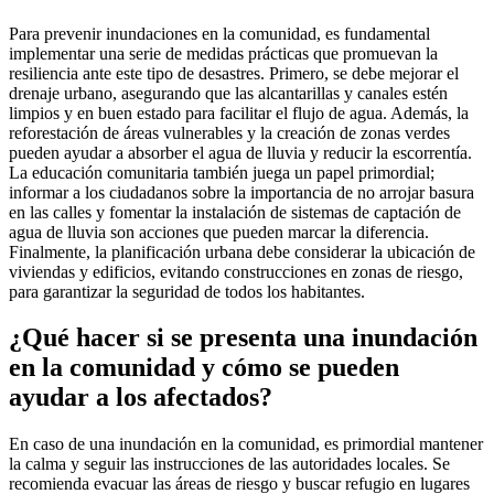
Para prevenir inundaciones en la comunidad, es fundamental
implementar una serie de medidas prácticas que promuevan la
resiliencia ante este tipo de desastres. Primero, se debe mejorar el
drenaje urbano, asegurando que las alcantarillas y canales estén
limpios y en buen estado para facilitar el flujo de agua. Además, la
reforestación de áreas vulnerables y la creación de zonas verdes
pueden ayudar a absorber el agua de lluvia y reducir la escorrentía.
La educación comunitaria también juega un papel primordial;
informar a los ciudadanos sobre la importancia de no arrojar basura
en las calles y fomentar la instalación de sistemas de captación de
agua de lluvia son acciones que pueden marcar la diferencia.
Finalmente, la planificación urbana debe considerar la ubicación de
viviendas y edificios, evitando construcciones en zonas de riesgo,
para garantizar la seguridad de todos los habitantes.
¿Qué hacer si se presenta una inundación
en la comunidad y cómo se pueden
ayudar a los afectados?
En caso de una inundación en la comunidad, es primordial mantener
la calma y seguir las instrucciones de las autoridades locales. Se
recomienda evacuar las áreas de riesgo y buscar refugio en lugares