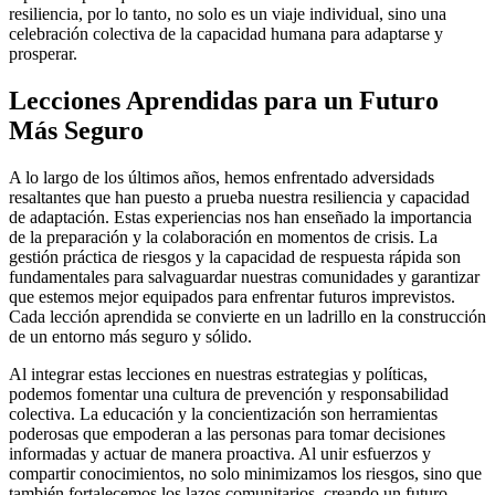
resiliencia, por lo tanto, no solo es un viaje individual, sino una
celebración colectiva de la capacidad humana para adaptarse y
prosperar.
Lecciones Aprendidas para un Futuro
Más Seguro
A lo largo de los últimos años, hemos enfrentado adversidads
resaltantes que han puesto a prueba nuestra resiliencia y capacidad
de adaptación. Estas experiencias nos han enseñado la importancia
de la preparación y la colaboración en momentos de crisis. La
gestión práctica de riesgos y la capacidad de respuesta rápida son
fundamentales para salvaguardar nuestras comunidades y garantizar
que estemos mejor equipados para enfrentar futuros imprevistos.
Cada lección aprendida se convierte en un ladrillo en la construcción
de un entorno más seguro y sólido.
Al integrar estas lecciones en nuestras estrategias y políticas,
podemos fomentar una cultura de prevención y responsabilidad
colectiva. La educación y la concientización son herramientas
poderosas que empoderan a las personas para tomar decisiones
informadas y actuar de manera proactiva. Al unir esfuerzos y
compartir conocimientos, no solo minimizamos los riesgos, sino que
también fortalecemos los lazos comunitarios, creando un futuro