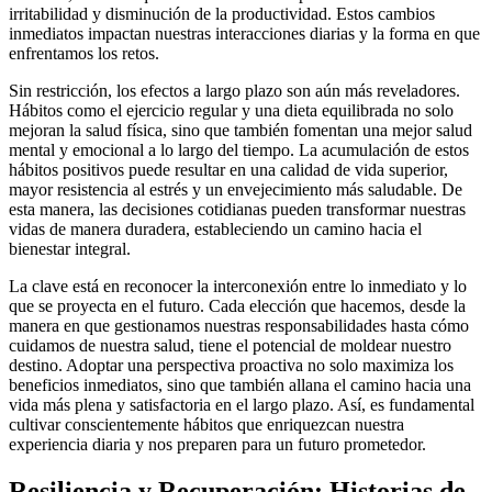
irritabilidad y disminución de la productividad. Estos cambios
inmediatos impactan nuestras interacciones diarias y la forma en que
enfrentamos los retos.
Sin restricción, los efectos a largo plazo son aún más reveladores.
Hábitos como el ejercicio regular y una dieta equilibrada no solo
mejoran la salud física, sino que también fomentan una mejor salud
mental y emocional a lo largo del tiempo. La acumulación de estos
hábitos positivos puede resultar en una calidad de vida superior,
mayor resistencia al estrés y un envejecimiento más saludable. De
esta manera, las decisiones cotidianas pueden transformar nuestras
vidas de manera duradera, estableciendo un camino hacia el
bienestar integral.
La clave está en reconocer la interconexión entre lo inmediato y lo
que se proyecta en el futuro. Cada elección que hacemos, desde la
manera en que gestionamos nuestras responsabilidades hasta cómo
cuidamos de nuestra salud, tiene el potencial de moldear nuestro
destino. Adoptar una perspectiva proactiva no solo maximiza los
beneficios inmediatos, sino que también allana el camino hacia una
vida más plena y satisfactoria en el largo plazo. Así, es fundamental
cultivar conscientemente hábitos que enriquezcan nuestra
experiencia diaria y nos preparen para un futuro prometedor.
Resiliencia y Recuperación: Historias de