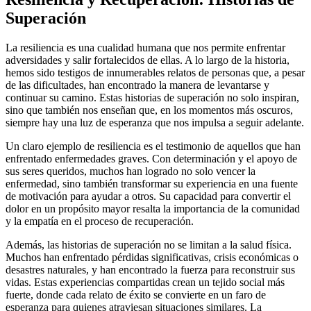
Superación
La resiliencia es una cualidad humana que nos permite enfrentar
adversidades y salir fortalecidos de ellas. A lo largo de la historia,
hemos sido testigos de innumerables relatos de personas que, a pesar
de las dificultades, han encontrado la manera de levantarse y
continuar su camino. Estas historias de superación no solo inspiran,
sino que también nos enseñan que, en los momentos más oscuros,
siempre hay una luz de esperanza que nos impulsa a seguir adelante.
Un claro ejemplo de resiliencia es el testimonio de aquellos que han
enfrentado enfermedades graves. Con determinación y el apoyo de
sus seres queridos, muchos han logrado no solo vencer la
enfermedad, sino también transformar su experiencia en una fuente
de motivación para ayudar a otros. Su capacidad para convertir el
dolor en un propósito mayor resalta la importancia de la comunidad
y la empatía en el proceso de recuperación.
Además, las historias de superación no se limitan a la salud física.
Muchos han enfrentado pérdidas significativas, crisis económicas o
desastres naturales, y han encontrado la fuerza para reconstruir sus
vidas. Estas experiencias compartidas crean un tejido social más
fuerte, donde cada relato de éxito se convierte en un faro de
esperanza para quienes atraviesan situaciones similares. La